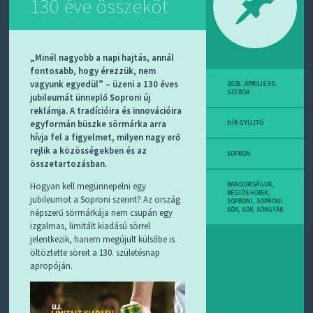
130 éve összeköt
„Minél nagyobb a napi hajtás, annál
fontosabb, hogy érezzük, nem
vagyunk egyedül” – üzeni a 130 éves
2025. ÁPRILIS 30.
SZERDA
jubileumát ünneplő Soproni új
reklámja. A tradícióira és innovációira
egyformán büszke sörmárka arra
HÍR GYÜJTŐ
hívja fel a figyelmet, milyen nagy erő
rejlik a közösségekben és az
SOPRON
összetartozásban.
Hogyan kell megünnepelni egy
RANDOMSÁGOK
,
RÉGIÓS HÍREK
,
jubileumot a Soproni szerint? Az ország
SOPRONI
,
SOPRONI
SÖR
,
SOR
,
SÖRGYÁR
népszerű sörmárkája nem csupán egy
izgalmas, limitált kiadású sörrel
jelentkezik, hanem megújult külsőbe is
öltöztette söreit a 130. születésnap
apropóján.