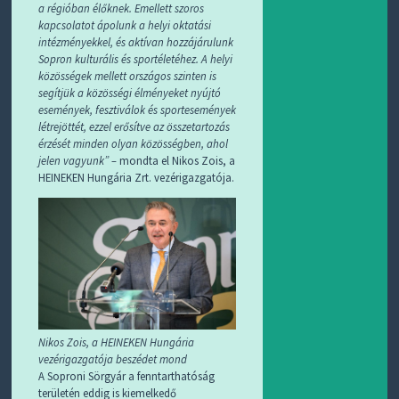
a régióban élőknek. Emellett szoros
kapcsolatot ápolunk a helyi oktatási
intézményekkel, és aktívan hozzájárulunk
Sopron kulturális és sportéletéhez. A helyi
közösségek mellett országos szinten is
segítjük a közösségi élményeket nyújtó
események, fesztiválok és sportesemények
létrejöttét, ezzel erősítve az összetartozás
érzését minden olyan közösségben, ahol
jelen vagyunk” –
mondta el Nikos Zois, a
HEINEKEN Hungária Zrt. vezérigazgatója.
Nikos Zois, a HEINEKEN Hungária
vezérigazgatója beszédet mond
A Soproni Sörgyár a fenntarthatóság
területén eddig is kiemelkedő