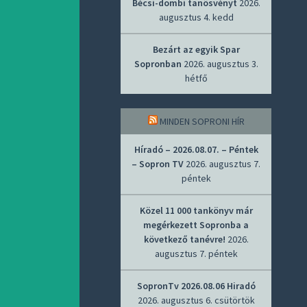
Bécsi-dombi tanösvényt
2026.
augusztus 4. kedd
Bezárt az egyik Spar
Sopronban
2026. augusztus 3.
hétfő
MINDEN SOPRONI HÍR
Híradó – 2026.08.07. – Péntek
– Sopron TV
2026. augusztus 7.
péntek
Közel 11 000 tankönyv már
megérkezett Sopronba a
következő tanévre!
2026.
augusztus 7. péntek
SopronTv 2026.08.06 Hiradó
2026. augusztus 6. csütörtök