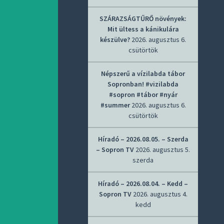
SZÁRAZSÁGTŰRŐ növények:
Mit ültess a kánikulára
készülve?
2026. augusztus 6.
csütörtök
Népszerű a vízilabda tábor
Sopronban! #vizilabda
#sopron #tábor #nyár
#summer
2026. augusztus 6.
csütörtök
Híradó – 2026.08.05. – Szerda
– Sopron TV
2026. augusztus 5.
szerda
Híradó – 2026.08.04. – Kedd –
Sopron TV
2026. augusztus 4.
kedd