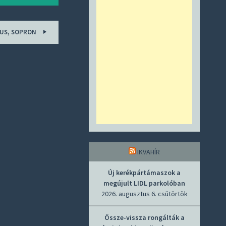
LIUS, SOPRON
IKVAHÍR
Új kerékpártámaszok a
megújult LIDL parkolóban
2026. augusztus 6. csütörtök
Össze-vissza rongálták a