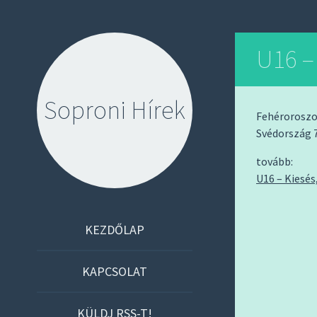
U16 –
Soproni Hírek
Fehéroroszo
Svédország 
tovább:
U16 – Kiesés
S
KEZDŐLAP
K
I
KAPCSOLAT
P
T
KÜLDJ RSS-T!