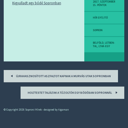
D
2017. SZEPTEMBER
Kigyulladt egy bódé Sopronban
15. PÉNTEK
J
R
S
HÍR GYÜJTŐ
S
-
T
SOPRON
!
BELFÖLD
,
LETBEN-
M
TAL
,
LTAK-EGY
I
E
Z
?
Post
ÚJRAHASZNOSÍTOTT ASZFALTOT KAPNAK A MURVÁS UTAK SOPRONBAN
navigation
HOLTTESTET TALÁLTAK A TŰZOLTÓK EGY BÓDÉBAN SOPRONNÁL
© Copyright 2026
Soproni Hírek
- designed by
tigaman