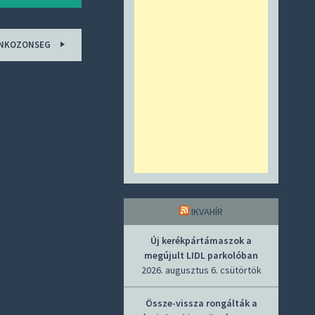
ONKOZONSEG
IKVAHÍR
Új kerékpártámaszok a
megújult LIDL parkolóban
2026. augusztus 6. csütörtök
Össze-vissza rongálták a