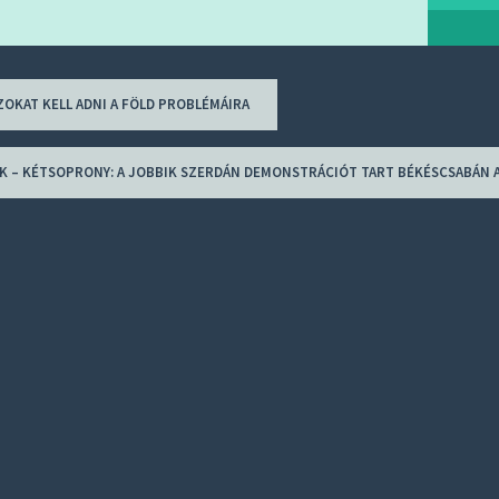
ZOKAT KELL ADNI A FÖLD PROBLÉMÁIRA
ion
K – KÉTSOPRONY: A JOBBIK SZERDÁN DEMONSTRÁCIÓT TART BÉKÉSCSABÁN 