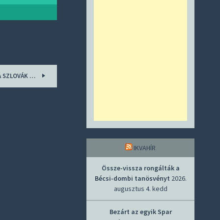
A SZLOVÁK …
IKVAHÍR
Össze-vissza rongálták a
Bécsi-dombi tanösvényt
2026.
augusztus 4. kedd
Bezárt az egyik Spar